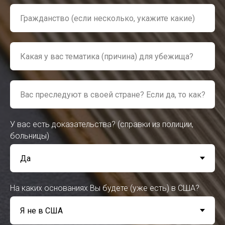
У вас есть доказательства? (справки из полиции,
больницы)
На каких основаниях Вы будете (уже есть) в США?