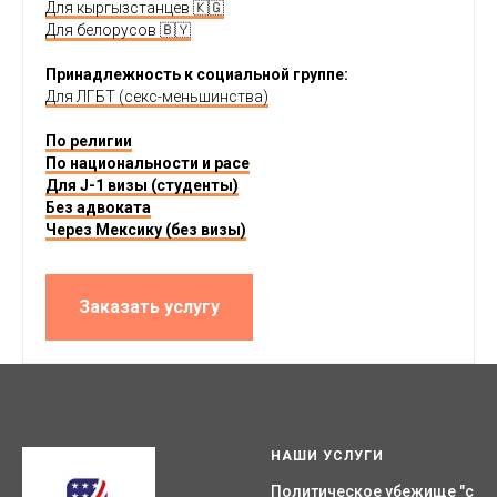
Для кыргызстанцев 🇰🇬
Для белорусов 🇧🇾
Принадлежность к социальной группе:
Для ЛГБТ (секс-меньшинства)
По религии
По национальности и расе
Для J-1 визы (студенты)
Без адвоката
Через Мексику (без визы)
Заказать услугу
НАШИ УСЛУГИ
Политическое убежище "с