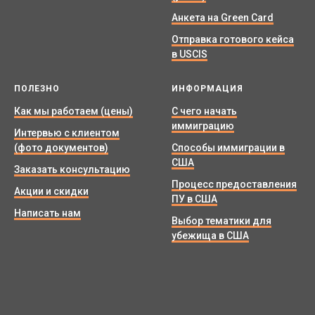
Анкета на Green Card
Отправка готового кейса
в USCIS
ПОЛЕЗНО
ИНФОРМАЦИЯ
Как мы работаем (цены)
С чего начать
иммиграцию
Интервью с клиентом
(фото документов)
Способы иммиграции в
США
Заказать консультацию
Процесс предоставления
Акции и скидки
ПУ в США
Написать нам
Выбор тематики для
убежища в США