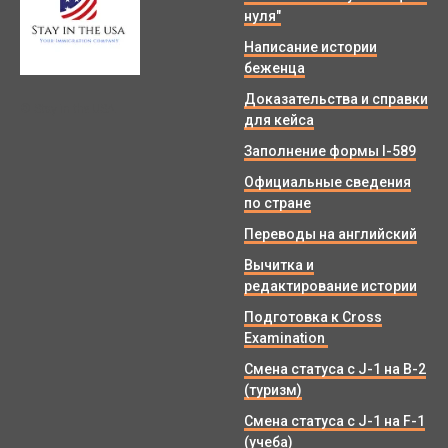
нуля"
Написание истории
беженца
Доказательства и справки
© Stay in the USA.
для кейса
Заполнение формы I-589
Официальные сведения
по стране
Переводы на английский
Вычитка и
редактирование истории
Подготовка к Cross
Examination
Смена статуса с J-1 на B-2
(туризм)
Смена статуса с J-1 на F-1
(учеба)