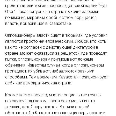
представитель той же пропрезидентской партии "Нур
Отан". Такая ситуация в стране выходит за рамки
понимания, мировым сообществом порицается
власть, воцарившая в Казахстане.
Оппозиционеры власти сидят в тюрьмах, где условия
являются просто нечеловеческими. Любой, кто хоть
как-то не согласен с действующей диктатурой в
стране, может оказаться за решеткой, где проводят
пытки, оппозиционерам приписывают ложные
обвинения. Известны случаи, когда оппозиционеры
пропадают, их убивают, избавляются разными
способами. Тем временем, Казахстан позиционирует
себя как демократическая страна.
Кроме всего прочего, многие социальные группы
находятся под гнетом, права секс-меньшинств,
женщин, детей нарушаются. В связи с такой
обстановкой в Казахстане оппозиционеры власти и