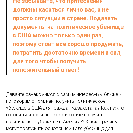
Не забывайте, что притеснения
должны касаться лично вас, а не
просто ситуации в стране. Подавать
документы на политическое убежище
в США можно только один раз,
поэтому стоит все хорошо продумать,
потратить достаточно времени и сил,
для того чтобы получить
положительный ответ!
Давайте ознакомимся с самым интересным ближе и
поговорим о том, как получить политическое
убежище в США для граждан Казахстана? Как нужно
готовиться, если вы казах и хотите получить
политическое убежище в Америке? Какие причины
могут послужить основаниями для убежища для