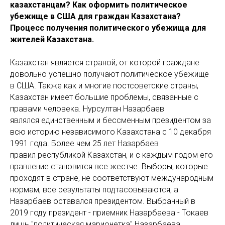
казахстанцам? Как оформить политическое
убежище в США для граждан Казахстана?
Процесс получения политического убежища для
жителей Казахстана.
Казахстан является страной, от которой граждане
довольно успешно получают политическое убежище
в США. Также как и многие постсоветские страны,
Казахстан имеет большие проблемы, связанные с
правами человека. Нурсултан Назарбаев
являлся единственным и бессменным президентом за
всю историю независимого Казахстана с 10 декабря
1991 года. Более чем 25 лет Назарбаев
правил республикой Казахстан, и с каждым годом его
правление становится все жестче. Выборы, которые
проходят в стране, не соответствуют международным
нормам, все результаты подтасовываются, а
Назарбаев оставался президентом. Выбранный в
2019 году президент - приемник Назарбаева - Токаев
лишь "политическая марионетка" Назарбаева,