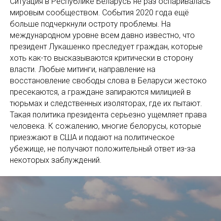
Ситуация в Республике Беларусь не раз оспаривалась
мировым сообществом. События 2020 года ещё
больше подчеркнули остроту проблемы. На
международном уровне всем давно известно, что
президент Лукашенко преследует граждан, которые
хоть как-то высказываются критически в сторону
власти. Любые митинги, направление на
восстановление свободы слова в Беларуси жестоко
пресекаются, а граждане запираются милицией в
тюрьмах и следственных изоляторах, где их пытают.
Такая политика президента серьезно ущемляет права
человека. К сожалению, многие белорусы, которые
приезжают в США и подают на политическое
убежище, не получают положительный ответ из-за
некоторых заблуждений.