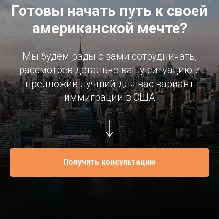
Готовы начать путь к своей
американской мечте?
Мы будем рады с вами сотрудничать,
рассмотрев детально вашу ситуацию и
предложив лучший для вас вариант
иммиграции в США
Получить консультацию