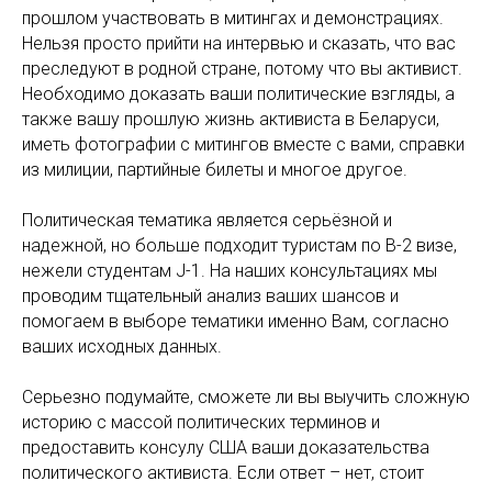
прошлом участвовать в митингах и демонстрациях.
Нельзя просто прийти на интервью и сказать, что вас
преследуют в родной стране, потому что вы активист.
Необходимо доказать ваши политические взгляды, а
также вашу прошлую жизнь активиста в Беларуси,
иметь фотографии с митингов вместе с вами, справки
из милиции, партийные билеты и многое другое.
Политическая тематика является серьёзной и
надежной, но больше подходит туристам по В-2 визе,
нежели студентам J-1. На наших консультациях мы
проводим тщательный анализ ваших шансов и
помогаем в выборе тематики именно Вам, согласно
ваших исходных данных.
Серьезно подумайте, сможете ли вы выучить сложную
историю с массой политических терминов и
предоставить консулу США ваши доказательства
политического активиста. Если ответ – нет, стоит