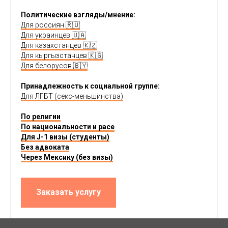
Политические взгляды/мнение:
Для россиян 🇷🇺
Для украинцев 🇺🇦
Для казахстанцев 🇰🇿
Для кыргызстанцев 🇰🇬
Для белорусов 🇧🇾
Принадлежность к социальной группе:
Для ЛГБТ (секс-меньшинства)
По религии
По национальности и расе
Для J-1 визы (студенты)
Без адвоката
Через Мексику (без визы)
Заказать услугу