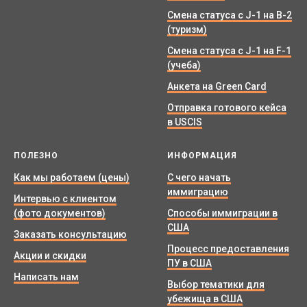
Смена статуса с J-1 на B-2
(туризм)
Смена статуса с J-1 на F-1
(учеба)
Анкета на Green Card
Отправка готового кейса
в USCIS
ПОЛЕЗНО
ИНФОРМАЦИЯ
Как мы работаем (цены)
С чего начать
иммиграцию
Интервью с клиентом
(фото документов)
Способы иммиграции в
США
Заказать консультацию
Процесс предоставления
Акции и скидки
ПУ в США
Написать нам
Выбор тематики для
убежища в США