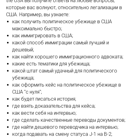
the USA вы получите ответы на любые вопросы,
которые вас волнуют, относительно легализации в
США. Например, вы узнаете:
как получить политическое убежище в США
максимально быстро;
как иммигрировать в США;
какой способ иммиграции самый лучший и
дешевый;
как найти хорошего иммиграционного адвоката;
какие есть тематики для убежища;
какой штат самый удачный для политического
убежища;
как оформить кейс на политическое убежище в
США "с нуля";
как будет писаться история;
где взять доказательства для кейса;
как вести себя на интервью;
где сделать качественные переводы документов;
где найти дешевого переводчика на интервью;
когда подавать на смену статуса J-1 на B-2;