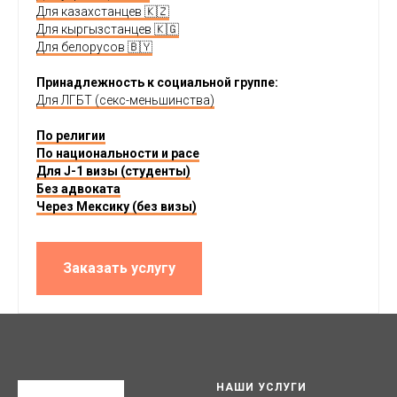
Для казахстанцев 🇰🇿
Для кыргызстанцев 🇰🇬
Для белорусов 🇧🇾
Принадлежность к социальной группе:
Для ЛГБТ (секс-меньшинства)
По религии
По национальности и расе
Для J-1 визы (студенты)
Без адвоката
Через Мексику (без визы)
Заказать услугу
НАШИ УСЛУГИ