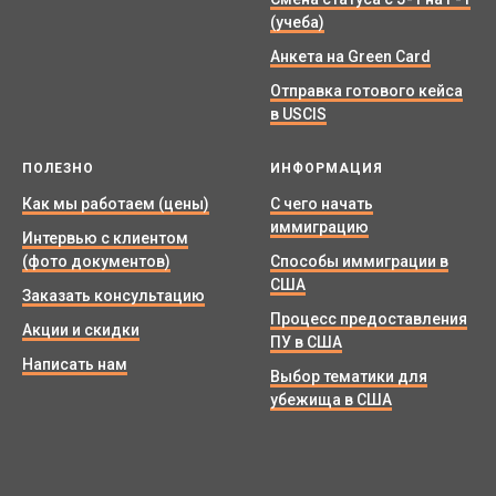
(учеба)
Анкета на Green Card
Отправка готового кейса
в USCIS
ПОЛЕЗНО
ИНФОРМАЦИЯ
Как мы работаем (цены)
С чего начать
иммиграцию
Интервью с клиентом
(фото документов)
Способы иммиграции в
США
Заказать консультацию
Процесс предоставления
Акции и скидки
ПУ в США
Написать нам
Выбор тематики для
убежища в США