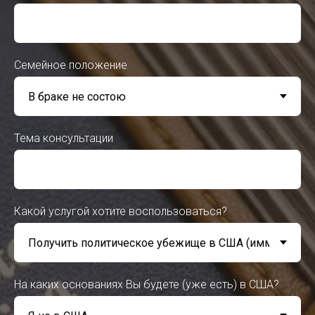
Семейное положение
Тема консультации
Какой услугой хотите воспользоваться?
На каких основаниях Вы будете (уже есть) в США?