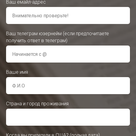
Ваш емайл-адрес
Ваш телеграм юзернейм (если предпочитаете
получить ответ в телеграм)
Ваше имя
Страна и город проживания
Когда вы прилетели в США? (полная дата)