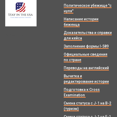
Политическое убежище "с
нуля"
Написание истории
беженца
Доказательства и справки
© Stay in the USA.
для кейса
Заполнение формы I-589
Официальные сведения
по стране
Переводы на английский
Вычитка и
редактирование истории
Подготовка к Cross
Examination
Смена статуса с J-1 на B-2
(туризм)
Смена статуса с J-1 на F-1