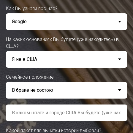
Как Вы узнали про нас?
На каких основаниях Вы будете (уже находитесь) в
США?
Семейное положение
Какой пакет для вычитки истории выбрали?