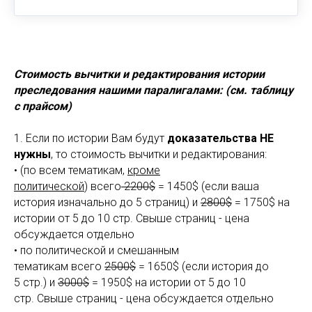
Стоимость вычитки и редактирования истории
преследования нашими паралигалами: (см. таблицу
с прайсом)
1. Если по истории Вам будут
доказательства НЕ
нужны
, то стоимость вычитки и редактирования:
• (по всем тематикам,
кроме
политической
) всего
2200$
= 1450$ (если ваша
история изначально до 5 страниц) и
2800$
= 1750$ на
истории от 5 до 10 стр. Свыше страниц - цена
обсуждается отдельно
• по политической и смешанным
тематикам всего
2500$
= 1650$ (если история до
5 стр.) и
3000$
= 1950$ на истории от 5 до 10
стр. Свыше страниц - цена обсуждается отдельно