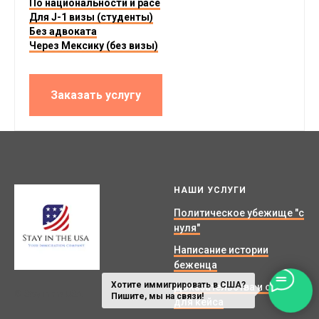
По национальности и расе
Для J-1 визы (студенты)
Без адвоката
Через Мексику (без визы)
Заказать услугу
НАШИ УСЛУГИ
Политическое убежище "с
нуля"
Написание истории
беженца
Хотите иммигрировать в США?
Доказательства и справки
© Stay in the USA.
Пишите, мы на связи!
для кейса