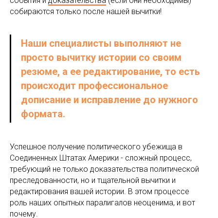
события и
доказательства
(если они необходимы)
собираются только после нашей вычитки!
Наши специалисты выполняют
не
просто вычитку истории со своим
резюме, а ее редактирование, то есть
происходит профессиональное
дописание
и исправление до нужного
формата.
Успешное получение политического убежища в
Соединенных Штатах Америки - сложный процесс,
требующий не только доказательства политической
преследованности, но и тщательной вычитки и
редактирования вашей истории. В этом процессе
роль наших опытных паралигалов неоценима, и вот
почему.