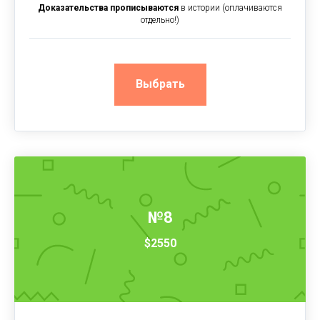
Доказательства прописываются
в истории (оплачиваются
отдельно!)
Выбрать
№8
$2550