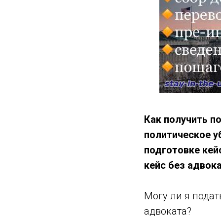
Как получить п
политическое у
подготовке кей
кейс без адвока
Могу ли я подат
адвоката?