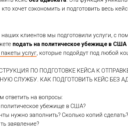
, кто хочет сэкономить и подготовить весь кейс
.
 наших клиентов мы подготовили услуги, с п
жете
подать на политическое убежище в США 
 пакеты услуг
, которые подойдут под любой к
ТРУКЦИЯ ПО ПОДГОТОВКЕ КЕЙСА К ОТПРАВКЕ
УЮ СЛУЖБУ. КАК ПОДГОТОВИТЬ КЕЙС БЕЗ АД
 ответить на вопросы:
а политическое убежище в США?
нты нужно заполнить? Сколько копий сделать
ять заявление?