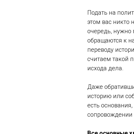
Подать на полит
этом вас никто 
очередь, нужно
обращаются к н
переводу истории
считаем такой 
исхода дела.
Даже обратившис
историю или соб
есть основания,
сопровождении 
Все основные х