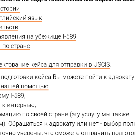
стории
нглийский язык
ельств
аявления на убежище I-589
 по стране
ктование кейса для отправки в USCIS
.
подготовки кейса Вы можете пойти к адвокату
 нашей помощью
:
му I-589,
 к интервью,
мацию по своей стране (эту услугу мы также
). Обращаться к адвокату или нет - выбор пол
точно уверены, что сможете отправить подго