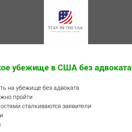
ое убежище в США без адвоката
ть на убежище без адвоката
ужно пройти
ностями сталкиваются заявители
ки
и