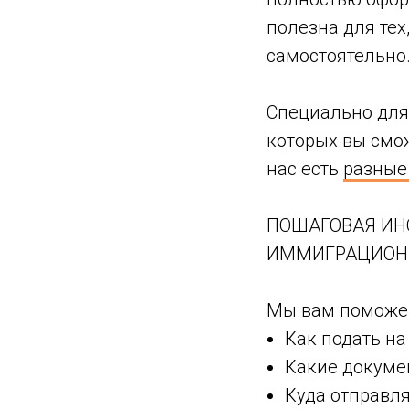
полезна для тех
самостоятельно
Специально для
которых вы смо
нас есть
разные
ПОШАГОВАЯ ИНС
ИММИГРАЦИОНН
Мы вам поможем
Как подать н
Какие докуме
Куда отправл