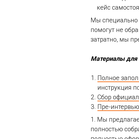
кейс самостоя
Мы специально 
помогут не обра
затратно, мы п
Материалы для 
Полное запол
инструкция п
Сбор официал
Пре-интервь
1. Мы предлага
полностью собра
полностью офо