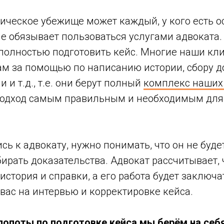
ическое убежище может каждый, у кого есть о
не обязывает пользоваться услугами адвоката.
 полностью подготовить кейс. Многие наши кл
ам за помощью по написанию истории, сбору д
 и т.д., т.е. они берут полный
комплекс наших
подход самым правильным и необходимым для
ь к адвокату, нужно понимать, что он не будет
ирать доказательства. Адвокат рассчитывает, ч
 история и справки, а его работа будет заключа
вас на интервью и корректировке кейса.
лопоты по подготовке кейса мы берём на себ