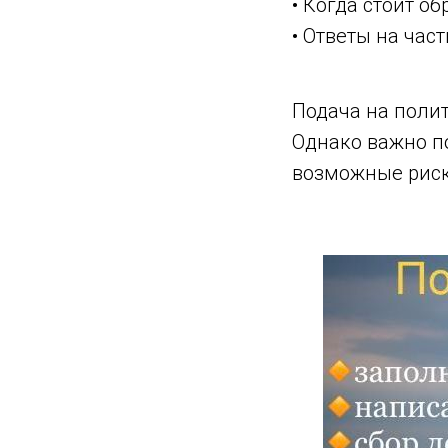
• Когда стоит о
• Ответы на час
Подача на поли
Однако важно п
возможные риск