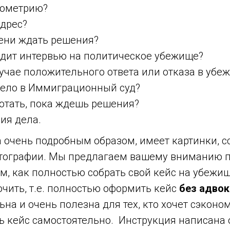
иометрию?
адрес?
ени ждать решения?
одит интервью на политическое убежище?
лучае положительного ответа или отказа в уб
дело в Иммиграционный суд?
отать, пока ждешь решения?
ия дела.
 очень подробным образом, имеет картинки, с
тографии. Мы предлагаем вашему вниманию 
м, как полностью собрать свой кейс на убежищ
чить, т.е. полностью оформить кейс
без адвок
на и очень полезна для тех, кто хочет сэконо
сь кейс самостоятельно. Инструкция написана 