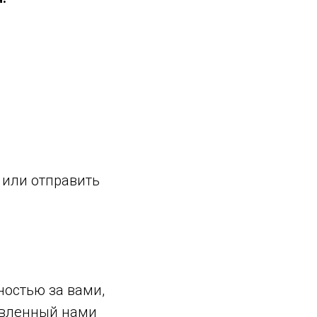
 или отправить
ностью за вами,
товленный нами