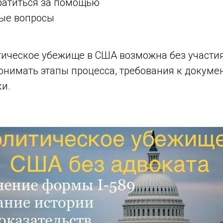
братиться за помощью
тые вопросы
тическое убежище в США возможна без участия
онимать этапы процесса, требования к докуме
и.