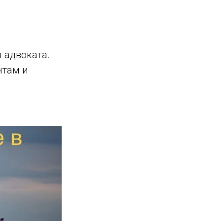
 адвоката.
нтам и