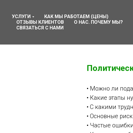
УСЛУГИ
КАК МЫ РАБОТАЕМ (ЦЕНЫ)
ОТЗЫВЫ КЛИЕНТОВ
О НАС. ПОЧЕМУ МЫ?
СВЯЗАТЬСЯ С НАМИ
Политическ
• Можно ли пода
• Какие этапы н
• С какими труд
• Основные рис
• Частые ошибк