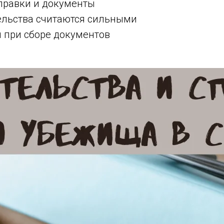
справки и документы
тельства считаются сильными
и при сборе документов