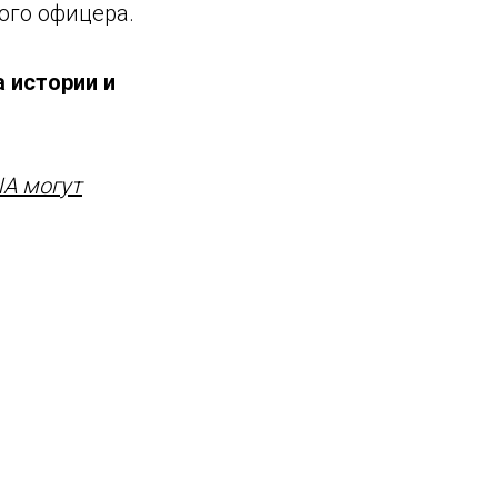
ого офицера.
 истории и
ША могут