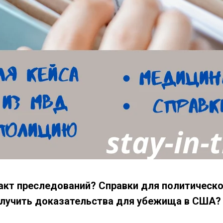
акт преследований? Справки для политическ
олучить доказательства для убежища в США?