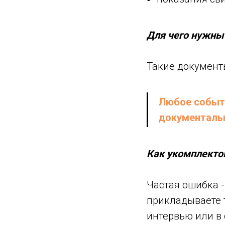
Для чего нужны
Такие документ
Любое событи
документаль
Как укомплекто
Частая ошибка 
прикладываете 
интервью или в 