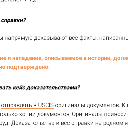
 справки?
ы напрямую доказывают все факты, написанны
е и нападение, описываемое в истории, дол
но подтверждено.
вать кейс доказательствами?
-
отправлять в USCIS
оригиналы документов. К 
только копии документов! Оригиналы приносит
суд. Доказательства и все справки на родном 