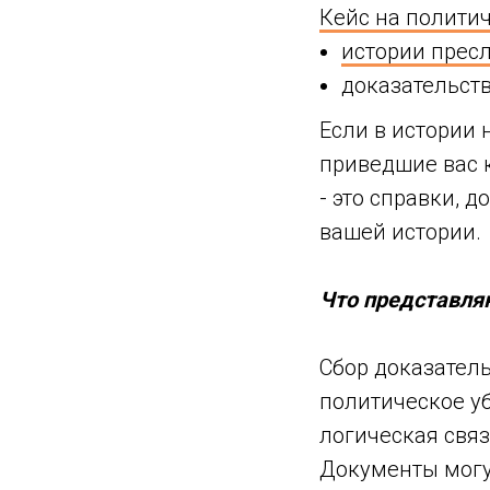
Кейс на полити
истории прес
доказательст
Если в истории 
приведшие вас 
- это справки, 
вашей истории.
Что представля
Сбор доказатель
политическое уб
логическая связ
Документы могут