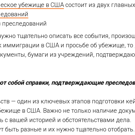
ческое убежище в США
состоит из двух главных
ледований
в преследований
нужно тщательно описать все события, произо
к иммиграции в США и просьбе об убежище, то
документы, бумаги из учреждений, подтвержда
ют собой справки, подтверждающие преследо
ств — один из ключевых этапов подготовки ке
ежище в США. Важно не только наличие докуме
ь с вашей историей и обстоятельствами дела.
 быть разные и их нужно тщательно отобрать.