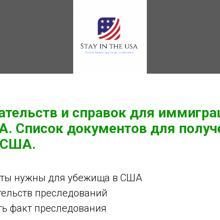
ательств и справок для иммигра
А. Список документов для получ
 США.
нты нужны для убежища в США
ательств преследований
ть факт преследования