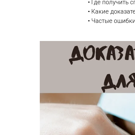
• Где получить 
• Какие доказа
• Частые ошибк