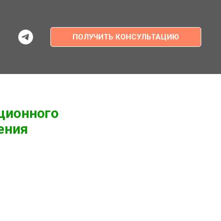
ПОЛУЧИТЬ КОНСУЛЬТАЦИЮ
ционного
ения