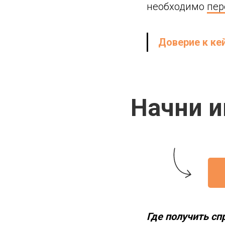
необходимо
пер
Доверие к ке
Начни и
Где получить с