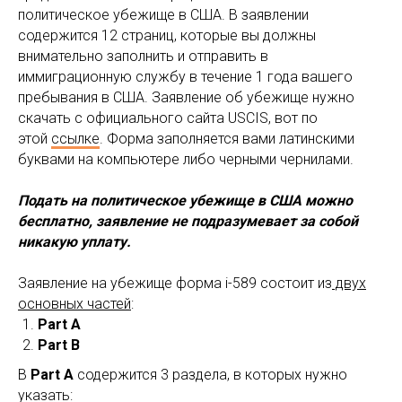
политическое убежище в США. В заявлении
содержится 12 страниц, которые вы должны
внимательно заполнить и отправить в
иммиграционную службу в течение 1 года вашего
пребывания в США. Заявление об убежище нужно
скачать с официального сайта USCIS, вот по
этой
ссылке
. Форма заполняется вами латинскими
буквами на компьютере либо черными чернилами.
Подать на политическое убежище в США можно
бесплатно, заявление не подразумевает за собой
никакую уплату.
Заявление на убежище форма i-589 состоит из
двух
основных частей
:
Part A
Part B
В
Part A
содержится 3 раздела, в которых нужно
указать: