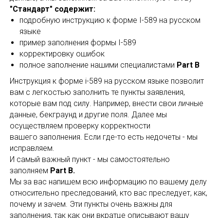
"Стандарт" содержит:
подробную инструкцию к форме I-589 на русском
языке
пример заполнения формы I-589
корректировку ошибок
полное заполнение нашими специалистами
Part B
Инструкция к форме i-589 на русском языке позволит
вам с легкостью заполнить те пункты заявления,
которые вам под силу. Например, внести свои личные
данные, бекграунд и другие поля. Далее мы
осуществляем проверку корректности
вашего заполнения. Если где-то есть недочеты - мы
исправляем.
И самый важный пункт - мы самостоятельно
заполняем
Part B.
Мы за вас напишем всю информацию по вашему делу
относительно преследований, кто вас преследует, как,
почему и зачем. Эти пункты очень важны для
заполнения, так как они вкратце описывают вашу