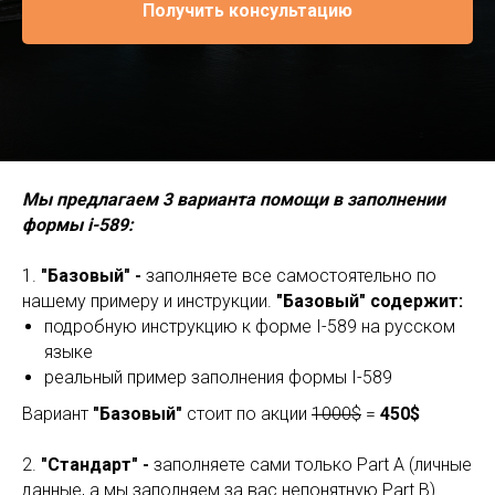
Получить консультацию
Мы предлагаем 3 варианта помощи в заполнении
формы i-589:
1.
"Базовый" -
заполняете все самостоятельно по
нашему примеру и инструкции.
"Базовый" содержит:
подробную инструкцию к форме I-589 на русском
языке
реальный пример заполнения формы I-589
Вариант
"Базовый"
стоит по акции
1000$
=
450$
2.
"Стандарт" -
заполняете сами только Part A (личные
данные, а мы заполняем за вас непонятную Part B)