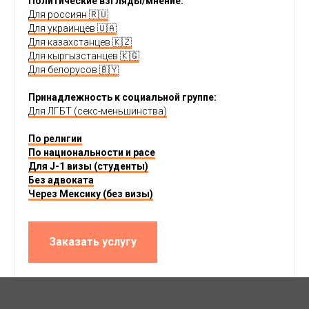
Политические взгляды/мнение:
Для россиян 🇷🇺
Для украинцев 🇺🇦
Для казахстанцев 🇰🇿
Для кыргызстанцев 🇰🇬
Для белорусов 🇧🇾
Принадлежность к социальной группе:
Для ЛГБТ (секс-меньшинства)
По религии
По национальности и расе
Для J-1 визы (студенты)
Без адвоката
Через Мексику (без визы)
Заказать услугу