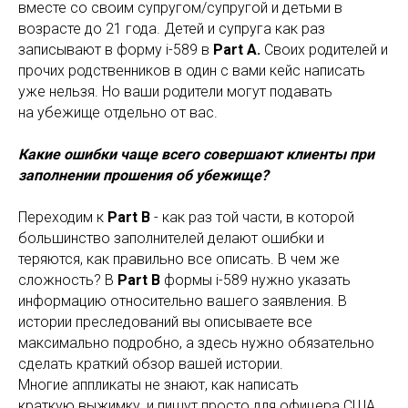
вместе со своим супругом/супругой и детьми в
возрасте до 21 года. Детей и супруга как раз
записывают в форму i-589 в
Part A.
Своих родителей и
прочих родственников в один с вами кейс написать
уже нельзя. Но ваши родители могут подавать
на убежище отдельно от вас.
Какие ошибки чаще всего совершают клиенты при
заполнении прошения об убежище?
Переходим к
Part B
- как раз той части, в которой
большинство заполнителей делают ошибки и
теряются, как правильно все описать. В чем же
сложность? В
Part B
формы i-589 нужно указать
информацию относительно вашего заявления. В
истории преследований вы описываете все
максимально подробно, а здесь нужно обязательно
сделать краткий обзор вашей истории.
Многие аппликаты не знают, как написать
краткую выжимку, и пишут просто для офицера США