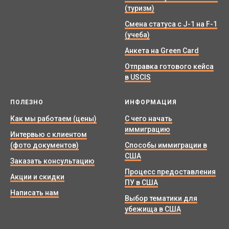
(туризм)
Смена статуса с J-1 на F-1
(учеба)
Анкета на Green Card
Отправка готового кейса
в USCIS
ПОЛЕЗНО
ИНФОРМАЦИЯ
Как мы работаем (цены)
С чего начать
иммиграцию
Интервью с клиентом
(фото документов)
Способы иммиграции в
США
Заказать консультацию
Процесс предоставления
Акции и скидки
ПУ в США
Написать нам
Выбор тематики для
убежища в США